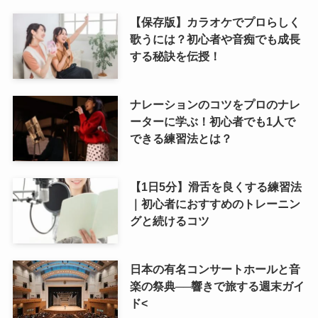
【保存版】カラオケでプロらしく
歌うには？初心者や音痴でも成長
する秘訣を伝授！
ナレーションのコツをプロのナレ
ーターに学ぶ！初心者でも1人で
できる練習法とは？
【1日5分】滑舌を良くする練習法
｜初心者におすすめのトレーニン
グと続けるコツ
日本の有名コンサートホールと音
楽の祭典──響きで旅する週末ガイ
ド<