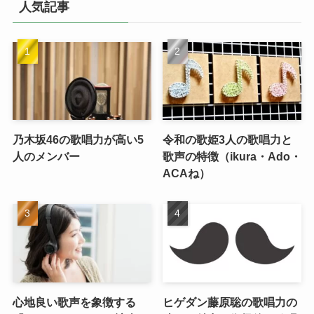
人気記事
ブ
乃木坂46の歌唱力が高い5
令和の歌姫3人の歌唱力と
人のメンバー
歌声の特徴（ikura・Ado・
ACAね）
心地良い歌声を象徴する
ヒゲダン藤原聡の歌唱力の