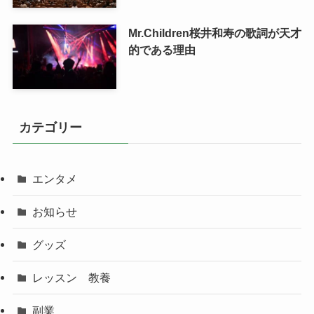
Mr.Children桜井和寿の歌詞が天才
的である理由
カテゴリー
エンタメ
お知らせ
グッズ
レッスン 教養
副業