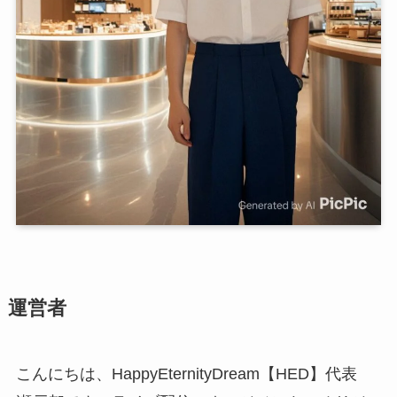
運営者
こんにちは、HappyEternityDream【HED】代表