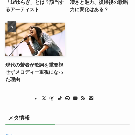
「1/fゆらぎ」とは？該当す
凄さと魅力、復帰後の歌唱
るアーティスト
力に変化はある？
現代の若者が歌詞を重要視
せずメロディー重視になっ
た理由
メタ情報