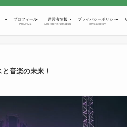
プロフィール
運営者情報
プライバシーポリシー
PROFILE
Operator information
privacypolicy
スと音楽の未来！