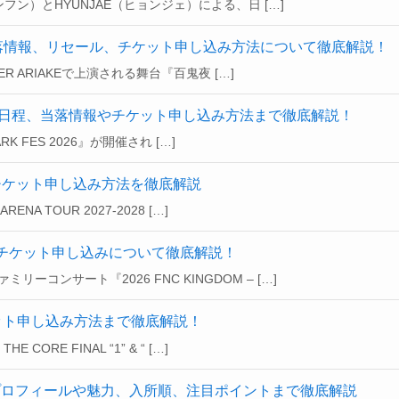
ンフン）とHYUNJAE（ヒョンジェ）による、日 […]
落情報、リセール、チケット申し込み方法について徹底解説！
ER ARIAKEで上演される舞台『百鬼夜 […]
】一般発売や日程、当落情報やチケット申し込み方法まで徹底解説！
RK FES 2026』が開催され […]
報・チケット申し込み方法を徹底解説
NA TOUR 2027-2028 […]
情報・チケット申し込みについて徹底解説！
コンサート『2026 FNC KINGDOM – […]
ケット申し込み方法まで徹底解説！
ORE FINAL “1” & “ […]
どプロフィールや魅力、入所順、注目ポイントまで徹底解説