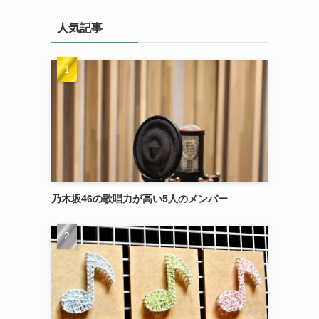
イ
人気記事
ブ
乃木坂46の歌唱力が高い5人のメンバー