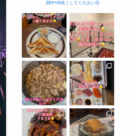
闘中‼️仲良くしてください😊