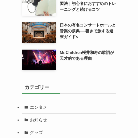
習法｜初心者におすすめのトレ
ーニングと続けるコツ
日本の有名コンサートホールと
音楽の祭典──響きで旅する週
末ガイド<
Mr.Children桜井和寿の歌詞が
天才的である理由
カテゴリー
エンタメ
お知らせ
グッズ