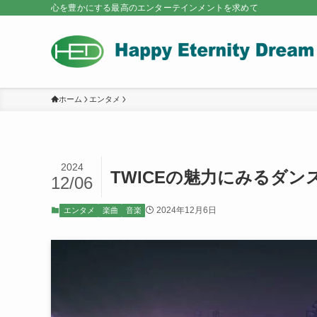
心を豊かにする最高のエンターテインメントを求めて
ホーム
エンタメ
2024
TWICEの魅力にみるダン
12/06
2024年12月6日
エンタメ
楽曲
音楽