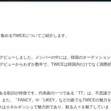
を集めるTWICEについてご紹介します。
トからデビューしました。メンバーの中には、韓国のオーディション
。デビューからわずか数年で、TWICEは韓国内だけでなく国際
のある歌詞が特徴です。代表曲の一つである「TT」は、不思議で
た、「FANCY」や「LIKEY」などの曲でもTWICEの魅力
スはエネルギッシュで魅力的であり、観る人々を魅了していま