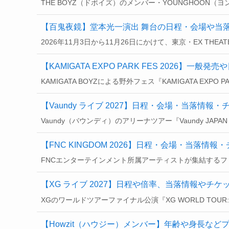
THE BOYZ（ドボイズ）のメンバー・YOUNGHOON（ヨ
【百鬼夜鏡】堂本光一演出 舞台の日程・会場や当
2026年11月3日から11月26日にかけて、東京・EX THEAT
【KAMIGATA EXPO PARK FES 2026
KAMIGATA BOYZによる野外フェス『KAMIGATA EXPO PA
【Vaundy ライブ 2027】日程・会場・当落情
Vaundy（バウンディ）のアリーナツアー『Vaundy JAPAN ARE
【FNC KINGDOM 2026】日程・会場・当落
FNCエンターテインメント所属アーティストが集結するファミリー
【XG ライブ 2027】日程や倍率、当落情報やチ
XGのワールドツアーファイナル公演『XG WORLD TOUR: THE C
【Howzit（ハウジー）メンバー】年齢や身長な