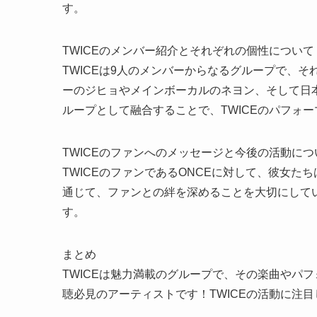
す。
TWICEのメンバー紹介とそれぞれの個性について
TWICEは9人のメンバーからなるグループで、
ーのジヒョやメインボーカルのネヨン、そして日
ループとして融合することで、TWICEのパフォ
TWICEのファンへのメッセージと今後の活動につ
TWICEのファンであるONCEに対して、彼女
通じて、ファンとの絆を深めることを大切にしてい
す。
まとめ
TWICEは魅力満載のグループで、その楽曲やパフ
聴必見のアーティストです！TWICEの活動に注