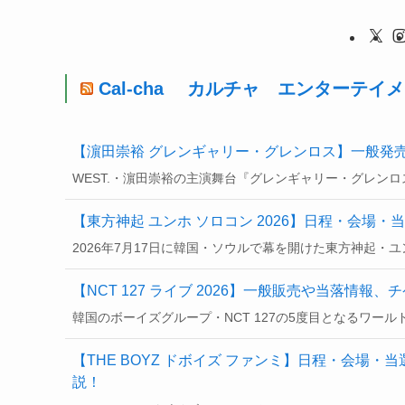
Cal-cha カルチャ エンターテイ
【濵田崇裕 グレンギャリー・グレンロス】一般発
WEST.・濵田崇裕の主演舞台『グレンギャリー・グレンロ
【東方神起 ユンホ ソロコン 2026】日程・会場
2026年7月17日に韓国・ソウルで幕を開けた東方神起・ユ
【NCT 127 ライブ 2026】一般販売や当落情
韓国のボーイズグループ・NCT 127の5度目となるワールドツアー
【THE BOYZ ドボイズ ファンミ】日程・会場
説！