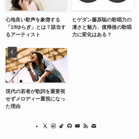
心地良い歌声を象徴する
ヒゲダン藤原聡の歌唱力の
「1/fゆらぎ」とは？該当す
凄さと魅力、復帰後の歌唱
るアーティスト
力に変化はある？
現代の若者が歌詞を重要視
せずメロディー重視になっ
た理由