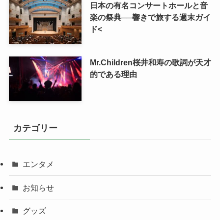
日本の有名コンサートホールと音
楽の祭典──響きで旅する週末ガイ
ド<
Mr.Children桜井和寿の歌詞が天才
的である理由
カテゴリー
エンタメ
お知らせ
グッズ