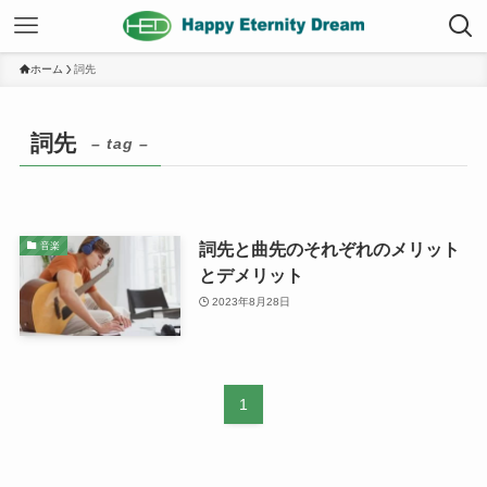
ホーム
詞先
詞先
– tag –
詞先と曲先のそれぞれのメリット
音楽
とデメリット
2023年8月28日
1