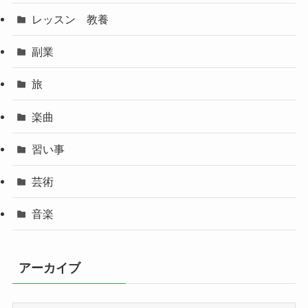
レッスン 教養
副業
旅
楽曲
習い事
芸術
音楽
アーカイブ