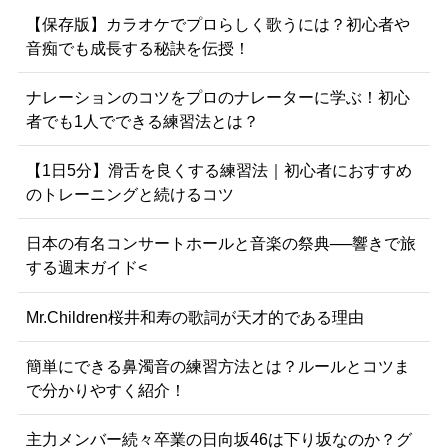
【保存版】カラオケでプロらしく歌うには？初心者や
音痴でも成長する秘訣を伝授！
ナレーションのコツをプロのナレーターに学ぶ！初心
者でも1人でできる練習法とは？
【1日5分】滑舌を良くする練習法｜初心者におすすめ
のトレーニングと続けるコツ
日本の有名コンサートホールと音楽の祭典──響きで旅
する週末ガイド<
Mr.Children桜井和寿の歌詞が天才的である理由
簡単にできる鼻濁音の練習方法とは？ルールとコツま
で分かりやすく紹介！
主力メンバー続々卒業の日向坂46は下り坂なのか？グ