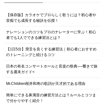
【保存版】カラオケでプロらしく歌うには？初心者や
音痴でも成長する秘訣を伝授！
ナレーションのコツをプロのナレーターに学ぶ！初心
者でも1人でできる練習法とは？
【1日5分】滑舌を良くする練習法｜初心者におすすめ
のトレーニングと続けるコツ
日本の有名コンサートホールと音楽の祭典──響きで旅
する週末ガイド<
Mr.Children桜井和寿の歌詞が天才的である理由
簡単にできる鼻濁音の練習方法とは？ルールとコツま
で分かりやすく紹介！