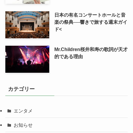
日本の有名コンサートホールと音
楽の祭典──響きで旅する週末ガイ
ド<
Mr.Children桜井和寿の歌詞が天才
的である理由
カテゴリー
エンタメ
お知らせ