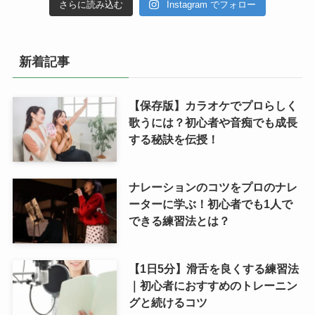
さらに読み込む
Instagram でフォロー
新着記事
【保存版】カラオケでプロらしく
歌うには？初心者や音痴でも成長
する秘訣を伝授！
ナレーションのコツをプロのナレ
ーターに学ぶ！初心者でも1人で
できる練習法とは？
【1日5分】滑舌を良くする練習法
｜初心者におすすめのトレーニン
グと続けるコツ