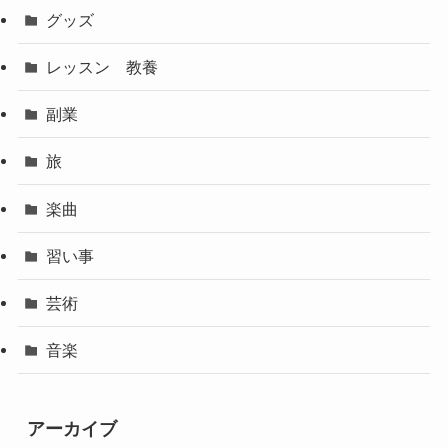
グッズ
レッスン 教養
副業
旅
楽曲
習い事
芸術
音楽
アーカイブ