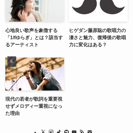
心地良い歌声を象徴する
ヒゲダン藤原聡の歌唱力の
「1/fゆらぎ」とは？該当す
凄さと魅力、復帰後の歌唱
るアーティスト
力に変化はある？
現代の若者が歌詞を重要視
せずメロディー重視になっ
た理由