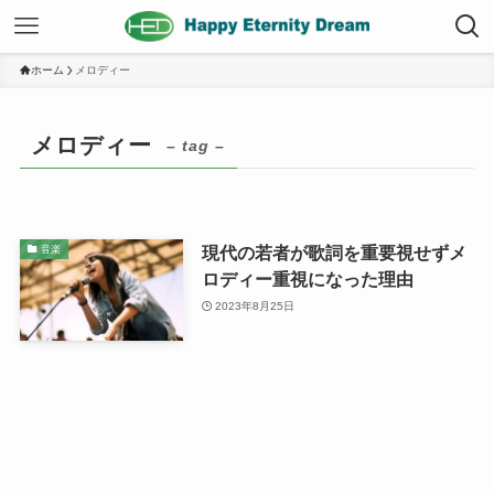
ホーム
メロディー
メロディー
– tag –
現代の若者が歌詞を重要視せずメ
音楽
ロディー重視になった理由
2023年8月25日