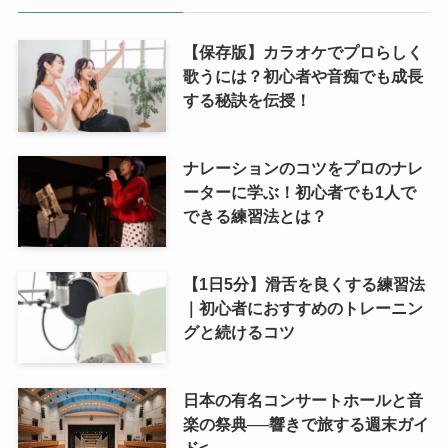
【保存版】カラオケでプロらしく
歌うには？初心者や音痴でも成長
する秘訣を伝授！
ナレーションのコツをプロのナレ
ーターに学ぶ！初心者でも1人で
できる練習法とは？
【1日5分】滑舌を良くする練習法
｜初心者におすすめのトレーニン
グと続けるコツ
日本の有名コンサートホールと音
楽の祭典──響きで旅する週末ガイ
ド<