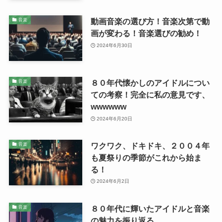
動画音楽の選び方！音楽次第で動
音楽
画が変わる！音楽選びの勧め！
2024年6月30日
８０年代懐かしのアイドルについ
音楽
ての考察！完全に私の意見です、
wwwwww
2024年6月20日
ワクワク、ドキドキ、２００４年
音楽
も夏祭りの季節がこれから始ま
る！
2024年6月2日
８０年代に輝いたアイドルと音楽
音楽
の魅力を振り返る