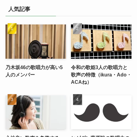
イ
人気記事
ブ
乃木坂46の歌唱力が高い5
令和の歌姫3人の歌唱力と
人のメンバー
歌声の特徴（ikura・Ado・
ACAね）