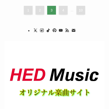
1
2
3
4
...
10