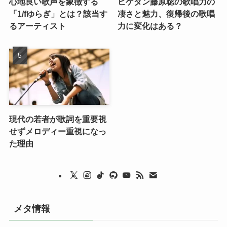
心地良い歌声を象徴する
ヒゲダン藤原聡の歌唱力の
「1/fゆらぎ」とは？該当す
凄さと魅力、復帰後の歌唱
るアーティスト
力に変化はある？
現代の若者が歌詞を重要視
せずメロディー重視になっ
た理由
メタ情報