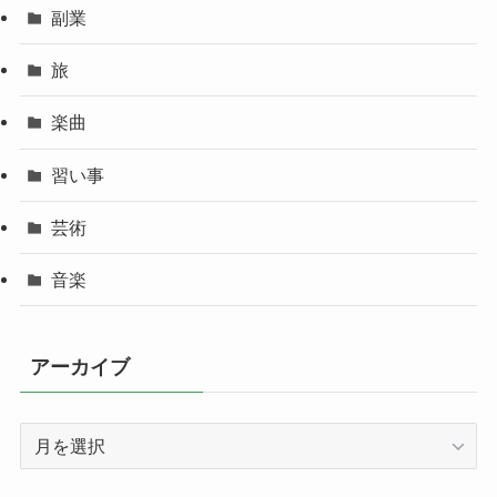
副業
旅
楽曲
習い事
芸術
音楽
アーカイブ
ア
ー
カ