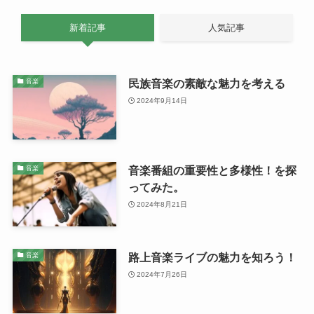
新着記事
人気記事
民族音楽の素敵な魅力を考える
音楽
2024年9月14日
音楽番組の重要性と多様性！を探
音楽
ってみた。
2024年8月21日
路上音楽ライブの魅力を知ろう！
音楽
2024年7月26日