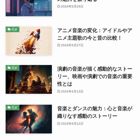
2024年5月24日
アニメ音楽の変化：アイドルやア
音楽
ニメ主題歌の今と昔の比較！
2024年4月27日
演劇の音楽が描く感動的なストー
芸術
リー、映画や演劇での音楽の重要
性とは
2024年4月13日
音楽とダンスの魅力：心と音楽が
音楽
織りなす感動のストーリー
2024年4月12日