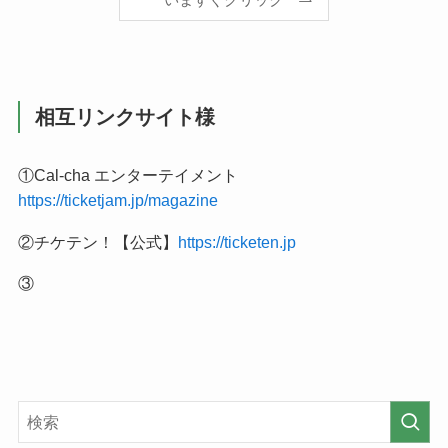
いますぐクリック
相互リンクサイト様
①Cal-cha エンターテイメント
https://ticketjam.jp/magazine
②チケテン！【公式】
https://ticketen.jp
③