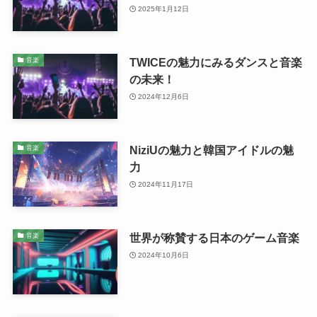
2025年1月12日
TWICEの魅力にみるダンスと音楽
音楽
の未来！
2024年12月6日
NiziUの魅力と韓国アイドルの魅
音楽
力
2024年11月17日
世界が称賛する日本のゲーム音楽
音楽
2024年10月6日