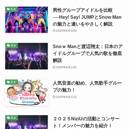
男性グループアイドルを比較
音楽
──Hey! Say! JUMPとSnow Man
の魅力と違いをやさしく解説
2025年8月24日
Snoｗ Manと渡辺翔太：日本のア
音楽
イドルグループで人気の歌を徹底
解説
2025年8月13日
人気音楽の勧め、人気歌手グルー
音楽
プの魅力！
2025年8月11日
２０２５NiziUの活動とコンサー
音楽
ト！メンバーの魅力を紹介！