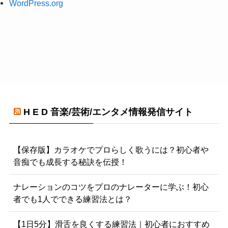
WordPress.org
H E D 音楽/芸術/エンタメ情報発信サイト
【保存版】カラオケでプロらしく歌うには？初心者や
音痴でも成長する秘訣を伝授！
ナレーションのコツをプロのナレーターに学ぶ！初心
者でも1人でできる練習法とは？
【1日5分】滑舌を良くする練習法｜初心者におすすめ