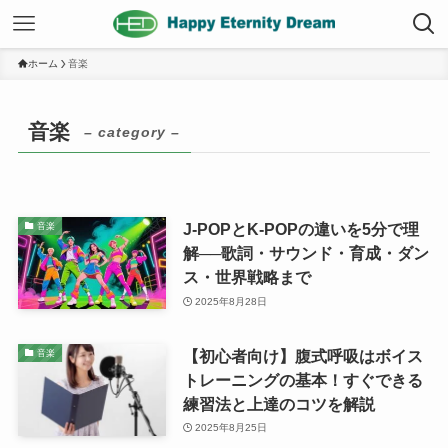
ホーム
音楽
音楽
– category –
J-POPとK-POPの違いを5分で理
音楽
解──歌詞・サウンド・育成・ダン
ス・世界戦略まで
2025年8月28日
【初心者向け】腹式呼吸はボイス
音楽
トレーニングの基本！すぐできる
練習法と上達のコツを解説
2025年8月25日