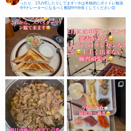
ったり、17LIVEしたりしてます✨今は本格的にボイトレ勉強
中‼️ナレーターになるべく奮闘中‼️仲良くしてください😊