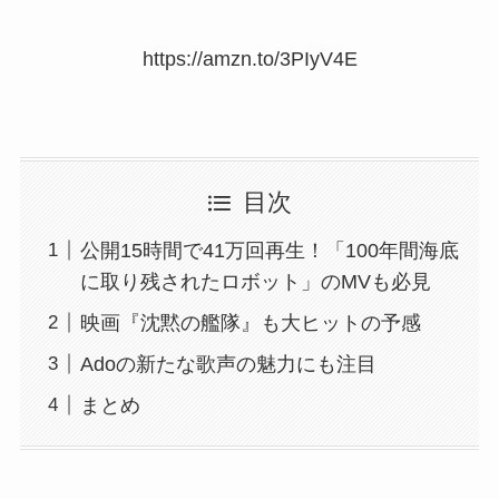
https://amzn.to/3PIyV4E
目次
公開15時間で41万回再生！「100年間海底
に取り残されたロボット」のMVも必見
映画『沈黙の艦隊』も大ヒットの予感
Adoの新たな歌声の魅力にも注目
まとめ