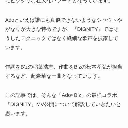
にピッタリな壮大なバラードとなっています。
Adoといえば誰にも真似できないようなシャウトや
がなりが大きな特徴ですが、『DIGNITY』ではそ
うしたテクニックではなく繊細な歌声を披露して
います。
作詞をB’zの稲葉浩志、作曲をB’zの松本孝弘が担当
するなど、超豪華な一曲となっています。
この記事では、そんな「Ado×B’z」の最強コラボ
『DIGNITY』MV公開について解説していきたいと
思います。