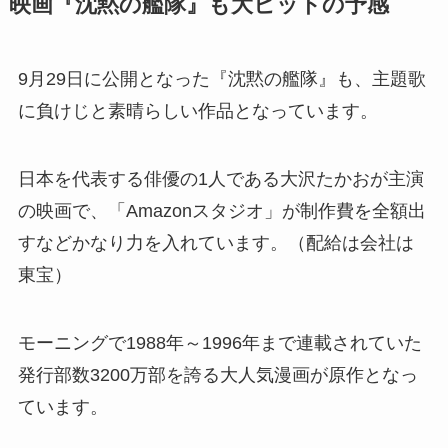
映画『沈黙の艦隊』も大ヒットの予感
9月29日に公開となった『沈黙の艦隊』も、主題歌
に負けじと素晴らしい作品となっています。
日本を代表する俳優の1人である大沢たかおが主演
の映画で、「Amazonスタジオ」が制作費を全額出
すなどかなり力を入れています。（配給は会社は
東宝）
モーニングで1988年～1996年まで連載されていた
発行部数3200万部を誇る大人気漫画が原作となっ
ています。