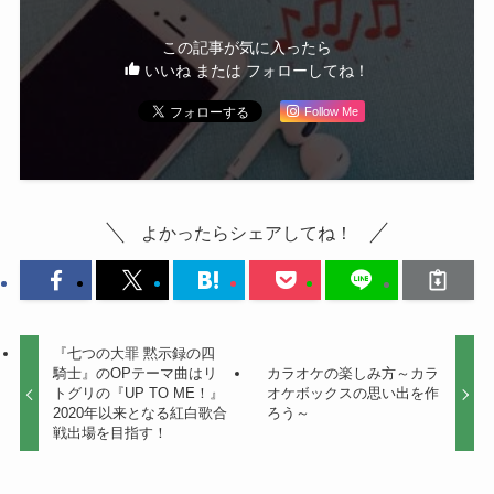
この記事が気に入ったら
いいね または フォローしてね！
Follow Me
よかったらシェアしてね！
『七つの大罪 黙示録の四
騎士』のOPテーマ曲はリ
カラオケの楽しみ方～カラ
トグリの『UP TO ME！』
オケボックスの思い出を作
2020年以来となる紅白歌合
ろう～
戦出場を目指す！