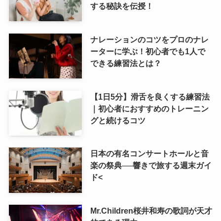
する秘訣を伝授！
ナレーションのコツをプロのナレ
ーターに学ぶ！初心者でも1人で
できる練習法とは？
【1日5分】滑舌を良くする練習法
｜初心者におすすめのトレーニン
グと続けるコツ
日本の有名コンサートホールと音
楽の祭典──響きで旅する週末ガイ
ド<
Mr.Children桜井和寿の歌詞が天才