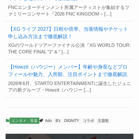
FNCエンターテインメント所属アーティストが集結するフ
ァミリーコンサート『2026 FNC KINGDOM – […]
【XG ライブ 2027】日程や倍率、当落情報やチケット
申し込み方法まで徹底解説！
XGのワールドツアーファイナル公演『XG WORLD TOUR:
THE CORE FINAL “1” & “ […]
【Howzit（ハウジー）メンバー】年齢や身長などプロ
フィールや魅力、入所順、注目ポイントまで徹底解説
2026年6月、STARTO ENTERTAINMENTに誕生したジュニ
アの新グループ・Howzit（ハウジー […]
エンタメ
音楽
Ado
B'z
DIGNITY
コラボ
主題歌