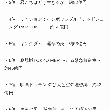
・3位 君たちはどう生きるか 約82億円
・4位 ミッション：インポッシブル「デッドレコ
ニング PART ONE」 約53億円
・5位 キングダム 運命の炎 約53億円
・6位 劇場版TOKYO MER 〜走る緊急救命室〜
約45億円
・7位 映画ドラモン のび太と空の理想郷 約43
億円
・8位 鬼滅の刃 上弦集結、そして刀鍛冶の里へ