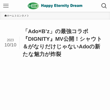
ホーム
エンタメ
「Ado×B’z」の最強コラボ
『DIGNITY』MV公開！シャウト
2023
10/10
＆がなりだけじゃないAdoの新
たな魅力が炸裂