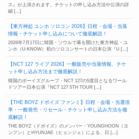
ス』が上演されます。チケットの申し込み方法や公演の詳
細 […]
【東方神起 ユンホ ソロコン 2026】日程・会場・当落
情報・チケット申し込みについて徹底解説！
2026年7月17日に韓国・ソウルで幕を開けた東方神起・ユ
ンホ（U-KNOW）初のソロコンサートの日本公演『U […]
【NCT 127 ライブ 2026】一般販売や当落情報、チケ
ット申し込み方法まで徹底解説！
韓国のボーイズグループ・NCT 127の5度目となるワール
ドツアー日本公演『NCT 127 5TH TOUR […]
【THE BOYZ ドボイズ ファンミ】日程・会場・当選倍
率・一般発売・リセール・チケット申し込み方法を徹
底解説！
THE BOYZ（ドボイズ）のメンバー・YOUNGHOON（ヨ
ンフン）とHYUNJAE（ヒョンジェ）による、日 […]