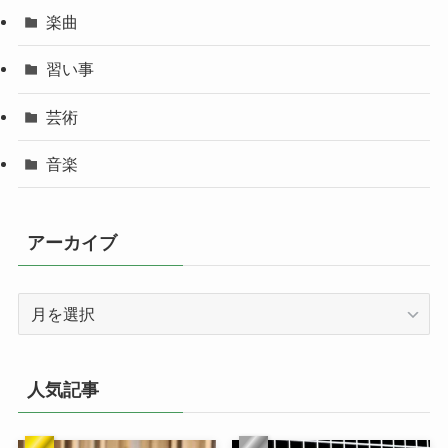
楽曲
習い事
芸術
音楽
アーカイブ
ア
ー
カ
イ
人気記事
ブ