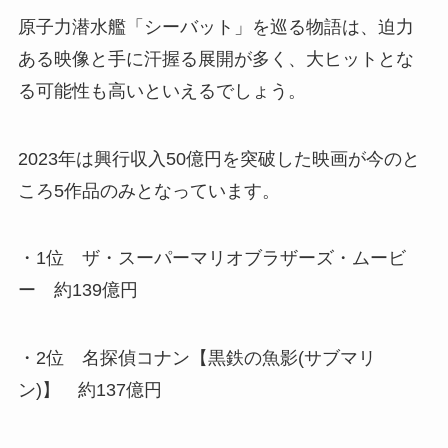
原子力潜水艦「シーバット」を巡る物語は、迫力
ある映像と手に汗握る展開が多く、大ヒットとな
る可能性も高いといえるでしょう。
2023年は興行収入50億円を突破した映画が今のと
ころ5作品のみとなっています。
・1位 ザ・スーパーマリオブラザーズ・ムービ
ー 約139億円
・2位 名探偵コナン【黒鉄の魚影(サブマリ
ン)】 約137億円