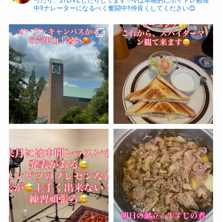
ったり、17LIVEしたりしてます✨今は本格的にボイトレ勉強
中‼️ナレーターになるべく奮闘中‼️仲良くしてください😊