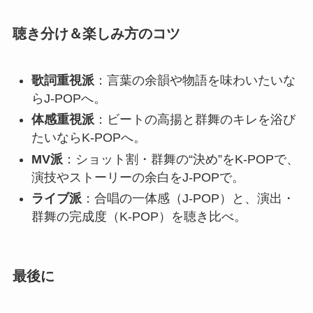
聴き分け＆楽しみ方のコツ
歌詞重視派
：言葉の余韻や物語を味わいたいな
らJ-POPへ。
体感重視派
：ビートの高揚と群舞のキレを浴び
たいならK-POPへ。
MV派
：ショット割・群舞の“決め”をK-POPで、
演技やストーリーの余白をJ-POPで。
ライブ派
：合唱の一体感（J-POP）と、演出・
群舞の完成度（K-POP）を聴き比べ。
最後に