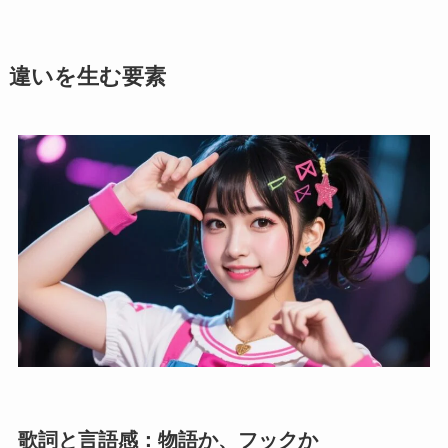
違いを生む要素
歌詞と言語感：物語か、フックか