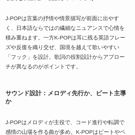
J-POPは言葉の抒情や情景描写が前面に出やす
く、日本語ならではの繊細なニュアンスで心情を
積み重ねます。一方K-POPは耳に残る英語フレー
ズや反復を織り交ぜ、国境を越えて歌いやすい
「フック」を設計。歌詞の役割設計からアプロー
チが異なるのがポイントです。
サウンド設計：メロディ先行か、ビート主導
か
J-POPはメロディが主役で、コード進行や転調で
感情の山場を作る曲が多め。K-POPはビートやベ