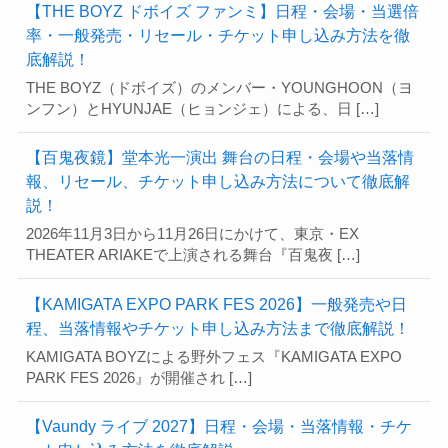
【THE BOYZ ドボイズ ファンミ】日程・会場・当選倍
率・一般発売・リセール・チケット申し込み方法を徹
底解説！
THE BOYZ（ドボイズ）のメンバー・YOUNGHOON（ヨ
ンフン）とHYUNJAE（ヒョンジェ）による、日 […]
【百鬼夜鏡】堂本光一演出 舞台の日程・会場や当落情
報、リセール、チケット申し込み方法について徹底解
説！
2026年11月3日から11月26日にかけて、東京・EX
THEATER ARIAKEで上演される舞台『百鬼夜 […]
【KAMIGATA EXPO PARK FES 2026】一般発売や日
程、当落情報やチケット申し込み方法まで徹底解説！
KAMIGATA BOYZによる野外フェス『KAMIGATA EXPO
PARK FES 2026』が開催され […]
【Vaundy ライブ 2027】日程・会場・当落情報・チケ