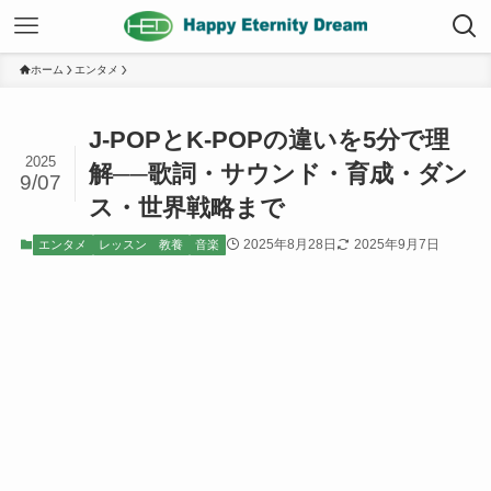
ホーム
エンタメ
J-POPとK-POPの違いを5分で理
2025
解──歌詞・サウンド・育成・ダン
9/07
ス・世界戦略まで
2025年8月28日
2025年9月7日
エンタメ
レッスン 教養
音楽