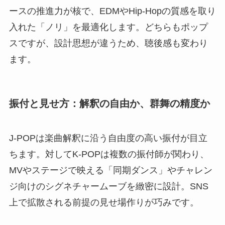
ースの推進力が核で、EDMやHip-Hopの質感を取り
入れた「ノリ」を最適化します。どちらもポップ
スですが、設計思想が違うため、聴後感も変わり
ます。
振付と見せ方：解釈の自由か、群舞の精度か
J-POPは楽曲解釈に沿う自由度の高い振付が目立
ちます。対してK-POPは複数の振付師が関わり、
MVやステージで映える「同期ダンス」やチャレン
ジ向けのシグネチャームーブを緻密に設計。SNS
上で拡散される前提の見せ場作りが巧みです。