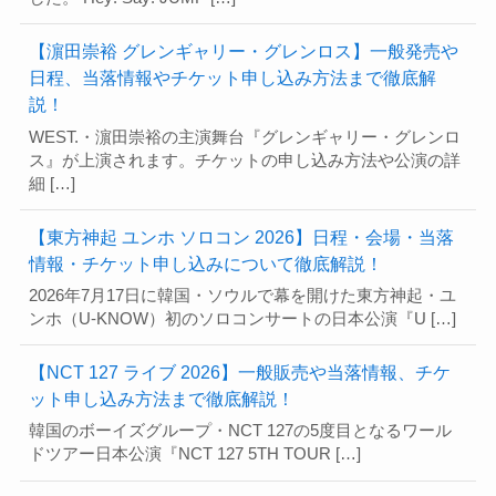
【濵田崇裕 グレンギャリー・グレンロス】一般発売や
日程、当落情報やチケット申し込み方法まで徹底解
説！
WEST.・濵田崇裕の主演舞台『グレンギャリー・グレンロ
ス』が上演されます。チケットの申し込み方法や公演の詳
細 […]
【東方神起 ユンホ ソロコン 2026】日程・会場・当落
情報・チケット申し込みについて徹底解説！
2026年7月17日に韓国・ソウルで幕を開けた東方神起・ユ
ンホ（U-KNOW）初のソロコンサートの日本公演『U […]
【NCT 127 ライブ 2026】一般販売や当落情報、チケ
ット申し込み方法まで徹底解説！
韓国のボーイズグループ・NCT 127の5度目となるワール
ドツアー日本公演『NCT 127 5TH TOUR […]