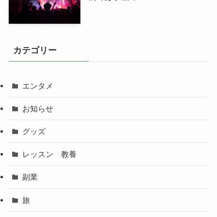
カテゴリー
エンタメ
お知らせ
グッズ
レッスン 教養
副業
旅