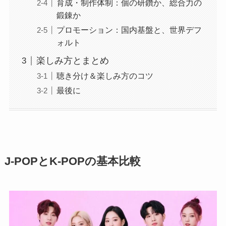
育成・制作体制：個の研鑽か、総合力の
鍛錬か
プロモーション：国内基盤と、世界デフ
ォルト
楽しみ方とまとめ
聴き分け＆楽しみ方のコツ
最後に
J-POPとK-POPの基本比較