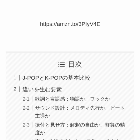
https://amzn.to/3PIyV4E
目次
J-POPとK-POPの基本比較
違いを生む要素
歌詞と言語感：物語か、フックか
サウンド設計：メロディ先行か、ビート
主導か
振付と見せ方：解釈の自由か、群舞の精
度か